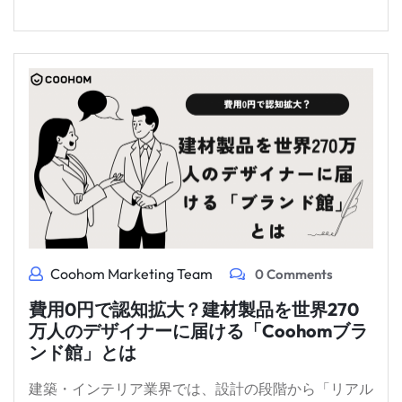
Coohom Marketing Team
0 Comments
費用0円で認知拡大？建材製品を世界270
万人のデザイナーに届ける「Coohomブラ
ンド館」とは
建築・インテリア業界では、設計の段階から「リアル