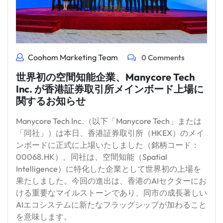
Coohom Marketing Team
0 Comments
世界初の空間知能企業、Manycore Tech
Inc. が香港証券取引所メインボード上場に
関するお知らせ
Manycore Tech Inc.（以下「Manycore Tech」または
「同社」）は本日、香港証券取引所（HKEX）のメイ
ンボードに正式に上場いたしました（銘柄コード：
00068.HK）。同社は、空間知能（Spatial
Intelligence）に特化した企業として世界初の上場を
果たしました。今回の進出は、香港のAIセクターにお
ける重要なマイルストーンであり、同市の成長著しい
AIエコシステムに新たなフラッグシップが加わること
を意味します。