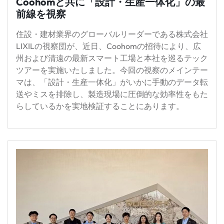
Coohomと共に「設計・生産一体化」の最
前線を視察
住設・建材業界のグローバルリーダーである株式会社
LIXILの視察団が、近日、Coohomの招待により、広
州および清遠の最新スマート工場と本社を巡るテック
ツアーを実施いたしました。今回の視察のメインテー
マは、「設計・生産一体化」がいかに手動のデータ転
送やミスを排除し、製造現場に圧倒的な効率性をもた
らしているかを実地検証することにあります。