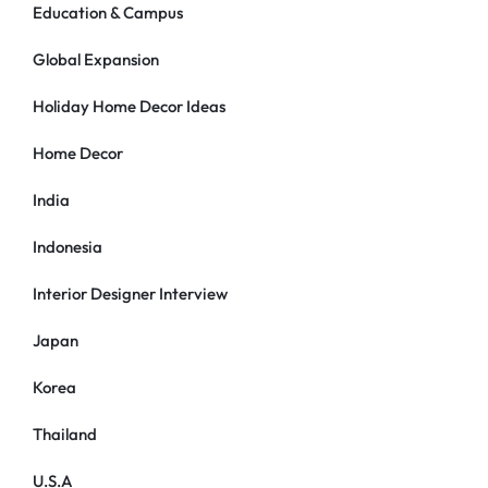
Education & Campus
Global Expansion
Holiday Home Decor Ideas
Home Decor
India
Indonesia
Interior Designer Interview
Japan
Korea
Thailand
U.S.A