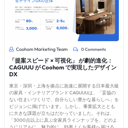
Coohom Marketing Team
0 Comments
「提案スピード × 可視化」 が劇的進化：
CAGUUU が Coohom で実現したデザイン
DX
東京・深圳・上海を拠点に急速に展開する日本最大級
の家具・インテリアブランド CAGUUUは、「妥協の
ない住まいづくりで、自分らしい豊かな暮らしへ」を
ビジョンに掲げています。 しかし、事業拡大ととも
に大きな課題が立ちはだかっていました。それは、
「3000点以上に及ぶ全家具ラインナップを、どのよ
うにリアルに、魅力的に、効率よくお客様へ届ける