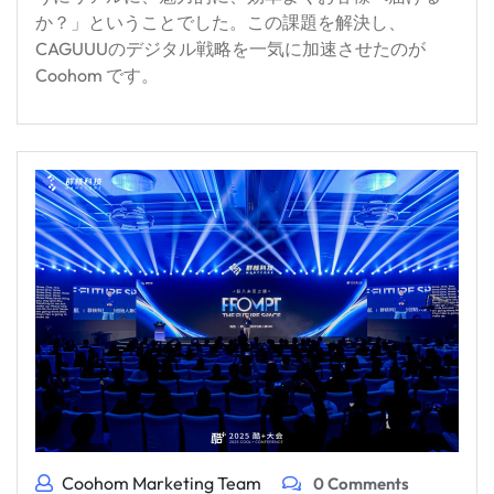
か？」ということでした。この課題を解決し、
CAGUUUのデジタル戦略を一気に加速させたのが
Coohom です。
Coohom Marketing Team
0 Comments