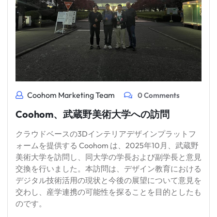
Coohom Marketing Team
0 Comments
Coohom、武蔵野美術大学への訪問
クラウドベースの3Dインテリアデザインプラットフ
ォームを提供する Coohom は、2025年10月、武蔵野
美術大学を訪問し、同大学の学長および副学長と意見
交換を行いました。本訪問は、デザイン教育における
デジタル技術活用の現状と今後の展望について意見を
交わし、産学連携の可能性を探ることを目的としたも
のです。