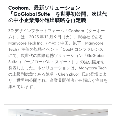
Coohom、最新ソリューション
「GoGlobal Suite」を世界初公開、次世代
の中小企業海外進出戦略を再定義
3D デザインプラットフォーム「Coohom（クーホー
ム）」は、2025 年 12 月 9 日（火）、親会社である
Manycore Tech Inc.（本社：中国、以下：Manycore
Tech）主催の旗艦イベント「Cool+ コンファレンス」
にて、次世代の国際連携ソリューション「GoGlobal
Suite（ゴーグローバル・スイート）」の提供開始を
発表しました。本ソリューションは、Manycore Tech
の上級副総裁である陳卓（Chen Zhuo）氏の登壇によ
り、世界初公開され、産業界関係者から幅広く注目を
集めています。