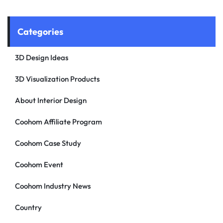
Categories
3D Design Ideas
3D Visualization Products
About Interior Design
Coohom Affiliate Program
Coohom Case Study
Coohom Event
Coohom Industry News
Country