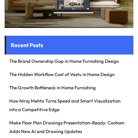
Recent Posts
The Brand Ownership Gap in Home Furnishing Design
The Hidden Workflow Cost of Vastu in Home Design
The Growth Bottleneck in Home Furnishing
How Niraj Mehta Turns Speed and Smart Visualization
into a Competitive Edge
Make Floor Plan Drawings Presentation-Ready: Coohom
Adds New AI and Drawing Updates