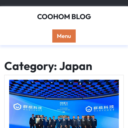
Skip
to
COOHOM BLOG
content
Menu
Category: Japan