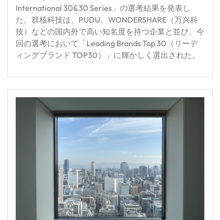
International 30&30 Series」の選考結果を発表し
た。群核科技は、PUDU、WONDERSHARE（万兴科
技）などの国内外で高い知名度を持つ企業と並び、今
回の選考において「Leading Brands Top 30（リーデ
ィングブランド TOP30）」に輝かしく選出された。