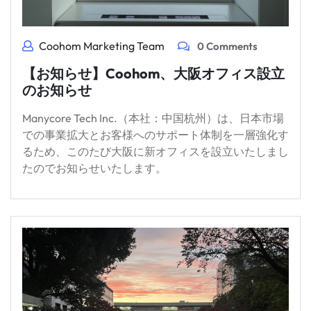
Coohom Marketing Team
0 Comments
【お知らせ】Coohom、大阪オフィス設立
のお知らせ
Manycore Tech Inc.（本社：中国杭州）は、日本市場
での事業拡大とお客様へのサポート体制を一層強化す
るため、このたび大阪に新オフィスを設立いたしまし
たのでお知らせいたします。