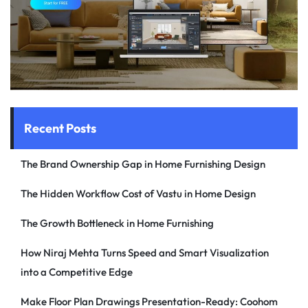
Recent Posts
The Brand Ownership Gap in Home Furnishing Design
The Hidden Workflow Cost of Vastu in Home Design
The Growth Bottleneck in Home Furnishing
How Niraj Mehta Turns Speed and Smart Visualization
into a Competitive Edge
Make Floor Plan Drawings Presentation-Ready: Coohom