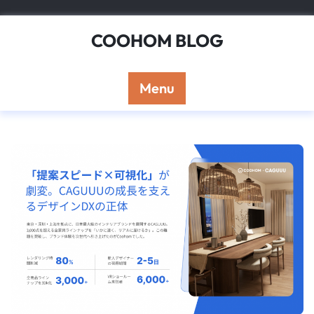
Skip
to
COOHOM BLOG
content
Menu