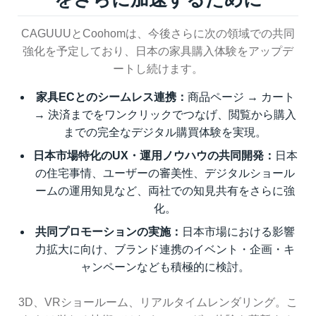
CAGUUUとCoohomは、今後さらに次の領域での共同
強化を予定しており、日本の家具購入体験をアップデ
ートし続けます。
家具ECとのシームレス連携：
商品ページ → カート
→ 決済までをワンクリックでつなげ、閲覧から購入
までの完全なデジタル購買体験を実現。
日本市場特化のUX・運用ノウハウの共同開発：
日本
の住宅事情、ユーザーの審美性、デジタルショール
ームの運用知見など、両社での知見共有をさらに強
化。
共同プロモーションの実施：
日本市場における影響
力拡大に向け、ブランド連携のイベント・企画・キ
ャンペーンなども積極的に検討。
3D、VRショールーム、リアルタイムレンダリング。こ