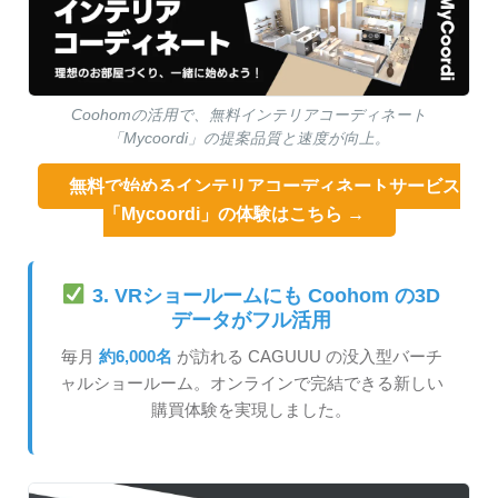
Coohomの活用で、無料インテリアコーディネート
「Mycoordi」の提案品質と速度が向上。
無料で始めるインテリアコーディネートサービス
「Mycoordi」の体験はこちら →
3. VRショールームにも Coohom の3D
データがフル活用
毎月
約6,000名
が訪れる CAGUUU の没入型バーチ
ャルショールーム。オンラインで完結できる新しい
購買体験を実現しました。