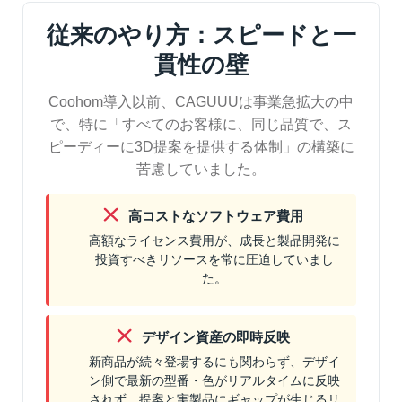
従来のやり方：スピードと一
貫性の壁
Coohom導入以前、CAGUUUは事業急拡大の中
で、特に「すべてのお客様に、同じ品質で、ス
ピーディーに3D提案を提供する体制」の構築に
苦慮していました。
高コストなソフトウェア費用
高額なライセンス費用が、成長と製品開発に
投資すべきリソースを常に圧迫していまし
た。
デザイン資産の即時反映
新商品が続々登場するにも関わらず、デザイ
ン側で最新の型番・色がリアルタイムに反映
されず、提案と実製品にギャップが生じるリ