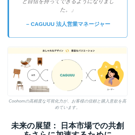
と自信を持ってできるようになりまし
た。」
– CAGUUU 法人営業マネージャー
Coohomの高精度な可視化力が、お客様の信頼と購入意欲を高
めています。
未来の展望： 日本市場での共創
をさらに加速するために