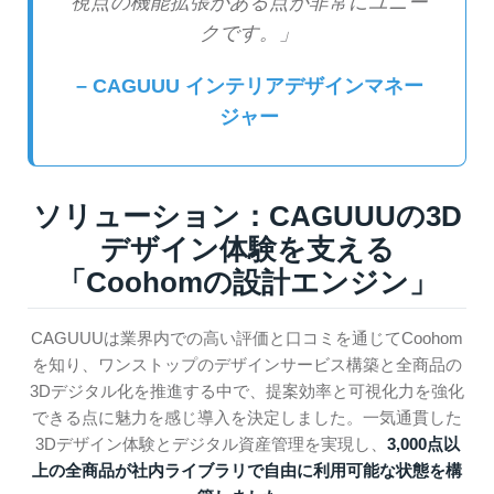
視点の機能拡張がある点が非常にユニー
クです。」
– CAGUUU インテリアデザインマネー
ジャー
ソリューション：CAGUUUの3D
デザイン体験を支える
「Coohomの設計エンジン」
CAGUUUは業界内での高い評価と口コミを通じてCoohom
を知り、ワンストップのデザインサービス構築と全商品の
3Dデジタル化を推進する中で、提案効率と可視化力を強化
できる点に魅力を感じ導入を決定しました。一気通貫した
3Dデザイン体験とデジタル資産管理を実現し、
3,000点以
上の全商品が社内ライブラリで自由に利用可能な状態を構