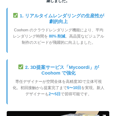
築しました。
1. リアルタイムレンダリングの生産性が
劇的向上
Coohom のクラウドレンダリング機能により、平均
レンダリング時間を
80% 削減
。高品質なビジュアル
制作のスピードが飛躍的に向上しました。
2. 3D提案サービス「Mycoordi」が
Coohom で強化
専任デザイナーが空間全体を高精度3Dで立体可視
化。初回接触から提案完了まで
5〜10日
を実現。新人
デザイナーも
2〜5日
で習得可能です。