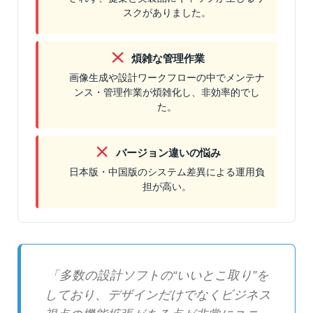
スクがありました。
煩雑な管理作業
画像生成や設計ワークフローの中でメンテナ
ンス・管理作業が煩雑化し、非効率的でし
た。
バージョン違いの悩み
日本版・中国版のシステム差異による運用負
担が高い。
「多数の設計ソフトの“いいとこ取り”を
しており、デザインだけでなくビジネス