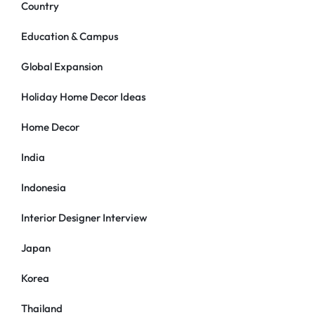
Country
Education & Campus
Global Expansion
Holiday Home Decor Ideas
Home Decor
India
Indonesia
Interior Designer Interview
Japan
Korea
Thailand