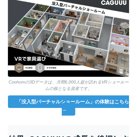
Coohomの3Dデータは、月間6,000人超が訪れるVRショールー
ムの核となる資産です。
「没入型バーチャルショールーム」の体験はこちら
→