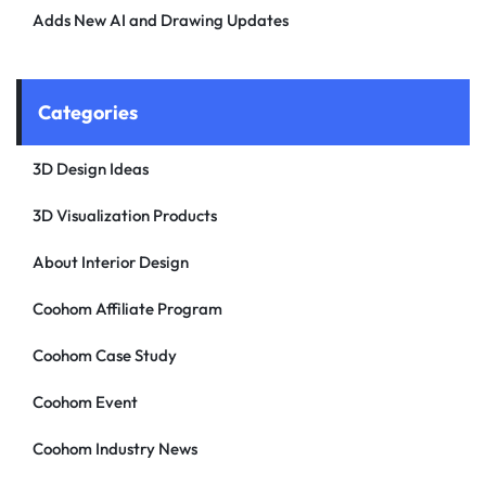
Adds New AI and Drawing Updates
Categories
3D Design Ideas
3D Visualization Products
About Interior Design
Coohom Affiliate Program
Coohom Case Study
Coohom Event
Coohom Industry News