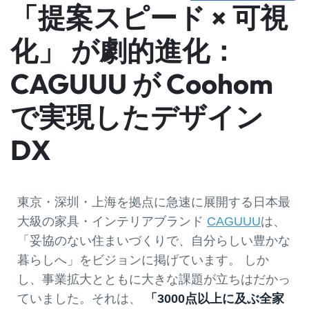
「提案スピード × 可視
化」 が劇的進化：
CAGUUU が Coohom
で実現したデザイン
DX
東京・深圳・上海を拠点に急速に展開する日本最
大級の家具・インテリアブランド
CAGUUU
は、
「妥協のない住まいづくりで、自分らしい豊かな
暮らしへ」をビジョンに掲げています。 しか
し、事業拡大とともに大きな課題が立ちはだかっ
ていました。それは、
「3000点以上に及ぶ全家