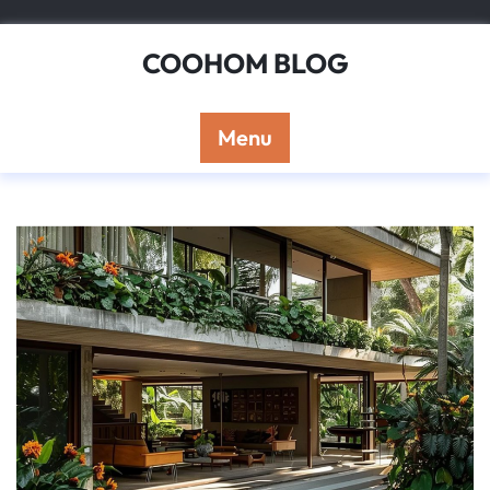
Skip
to
COOHOM BLOG
content
Menu