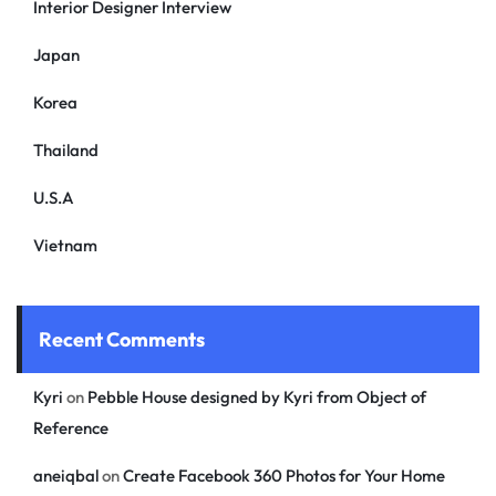
Interior Designer Interview
Japan
Korea
Thailand
U.S.A
Vietnam
Recent Comments
Kyri
on
Pebble House designed by Kyri from Object of
Reference
aneiqbal
on
Create Facebook 360 Photos for Your Home