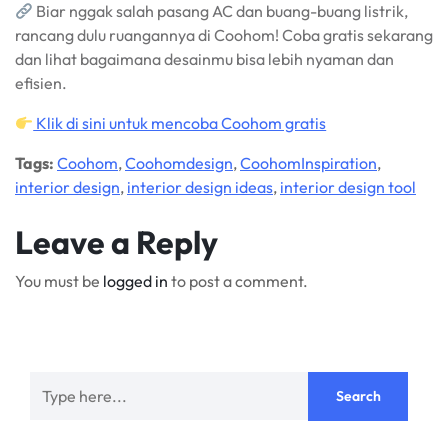
Biar nggak salah pasang AC dan buang-buang listrik,
rancang dulu ruangannya di Coohom! Coba gratis sekarang
dan lihat bagaimana desainmu bisa lebih nyaman dan
efisien.
Klik di sini untuk mencoba Coohom gratis
Tags:
Coohom
,
Coohomdesign
,
CoohomInspiration
,
interior design
,
interior design ideas
,
interior design tool
Leave a Reply
You must be
logged in
to post a comment.