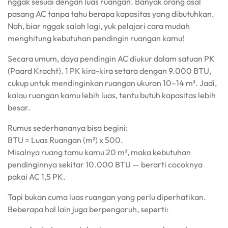
nggak sesuai dengan luas ruangan. Banyak orang asal
pasang AC tanpa tahu berapa kapasitas yang dibutuhkan.
Nah, biar nggak salah lagi, yuk pelajari cara mudah
menghitung kebutuhan pendingin ruangan kamu!
Secara umum, daya pendingin AC diukur dalam satuan PK
(Paard Kracht). 1 PK kira-kira setara dengan 9.000 BTU,
cukup untuk mendinginkan ruangan ukuran 10–14 m². Jadi,
kalau ruangan kamu lebih luas, tentu butuh kapasitas lebih
besar.
Rumus sederhananya bisa begini:
BTU = Luas Ruangan (m²) x 500.
Misalnya ruang tamu kamu 20 m², maka kebutuhan
pendinginnya sekitar 10.000 BTU — berarti cocoknya
pakai AC 1,5 PK.
Tapi bukan cuma luas ruangan yang perlu diperhatikan.
Beberapa hal lain juga berpengaruh, seperti: