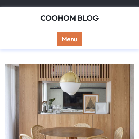
Skip
to
COOHOM BLOG
content
Menu