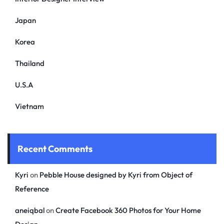
Japan
Korea
Thailand
U.S.A
Vietnam
Recent Comments
Kyri
on
Pebble House designed by Kyri from Object of
Reference
aneiqbal
on
Create Facebook 360 Photos for Your Home