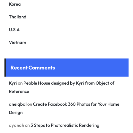
Korea
Thailand
U.S.A
Vietnam
Recent Comments
Kyri
on
Pebble House designed by Kyri from Object of
Reference
aneiqbal
on
Create Facebook 360 Photos for Your Home
Design
ayanah
on
3 Steps to Photorealistic Rendering