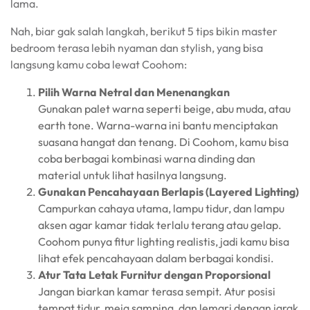
lama.
Nah, biar gak salah langkah, berikut 5 tips bikin master
bedroom terasa lebih nyaman dan stylish, yang bisa
langsung kamu coba lewat Coohom:
Pilih Warna Netral dan Menenangkan
Gunakan palet warna seperti beige, abu muda, atau
earth tone. Warna-warna ini bantu menciptakan
suasana hangat dan tenang. Di Coohom, kamu bisa
coba berbagai kombinasi warna dinding dan
material untuk lihat hasilnya langsung.
Gunakan Pencahayaan Berlapis (Layered Lighting)
Campurkan cahaya utama, lampu tidur, dan lampu
aksen agar kamar tidak terlalu terang atau gelap.
Coohom punya fitur lighting realistis, jadi kamu bisa
lihat efek pencahayaan dalam berbagai kondisi.
Atur Tata Letak Furnitur dengan Proporsional
Jangan biarkan kamar terasa sempit. Atur posisi
tempat tidur, meja samping, dan lemari dengan jarak