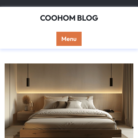
Skip
to
COOHOM BLOG
content
Menu